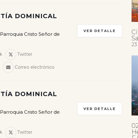
TÍA DOMINICAL
Ci
VER DETALLE
 Parroquia Cristo Señor de
Sa
23
k
Twitter
Correo electrónico
TÍA DOMINICAL
VER DETALLE
 Parroquia Cristo Señor de
0
H
k
Twitter