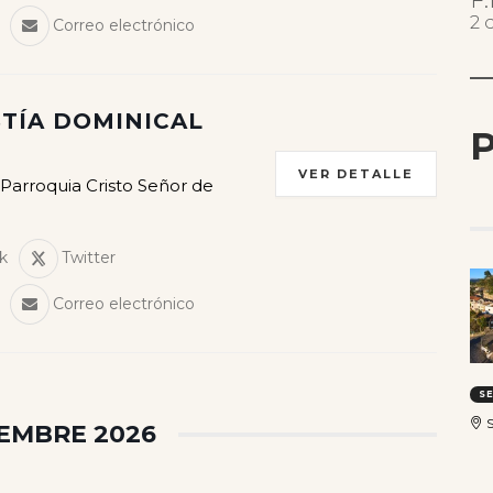
F
2 
Correo electrónico
TÍA DOMINICAL
P
VER DETALLE
 Parroquia Cristo Señor de
k
Twitter
Correo electrónico
S
S
IEMBRE 2026