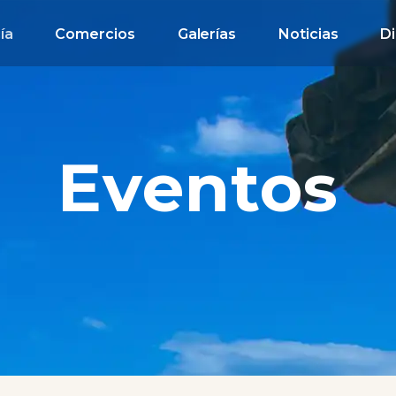
ía
Comercios
Galerías
Noticias
Di
Eventos