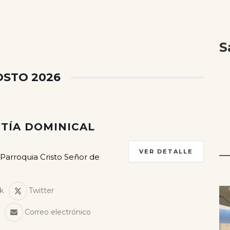
S
STO 2026
TÍA DOMINICAL
VER DETALLE
 Parroquia Cristo Señor de
k
Twitter
Correo electrónico