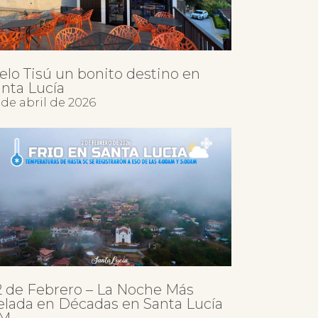
elo Tisú un bonito destino en
nta Lucía
 de abril de 2026
2 de Febrero – La Noche Más
elada en Décadas en Santa Lucía